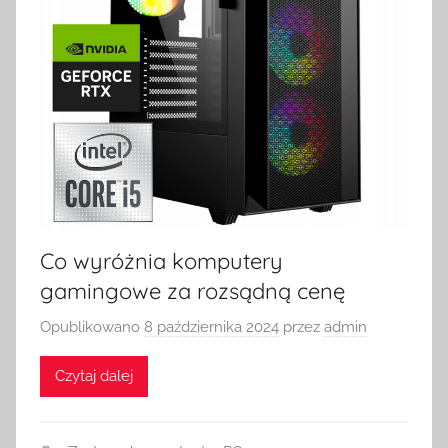
Co wyróżnia komputery
gamingowe za rozsądną cenę
Opublikowano
8 października 2024
przez
admin
Czytaj dalej