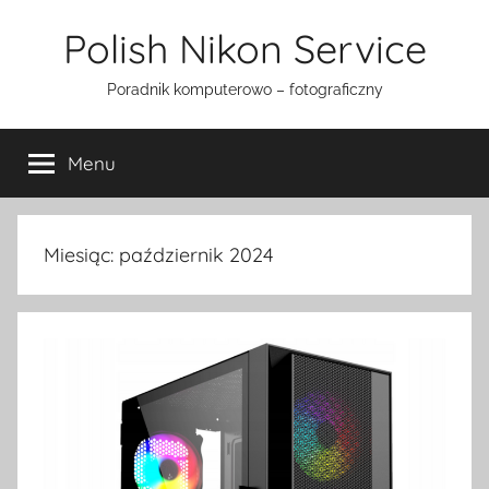
Przejdź
Polish Nikon Service
do
treści
Poradnik komputerowo – fotograficzny
Menu
Miesiąc:
październik 2024