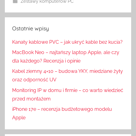
Zestawy komputerów PC
Ostatnie wpisy
Kanały kablowe PVC – jak ukryć kable bez kucia?
MacBook Neo – najtańszy laptop Apple, ale czy
dla każdego? Recenzja i opinie
Kabel ziemny 4×10 – budowa YKY, miedziane żyły
oraz odporność UV
Monitoring IP w domu i firmie – co warto wiedzieć
przed montażem
iPhone 17e – recenzja budżetowego modelu
Apple