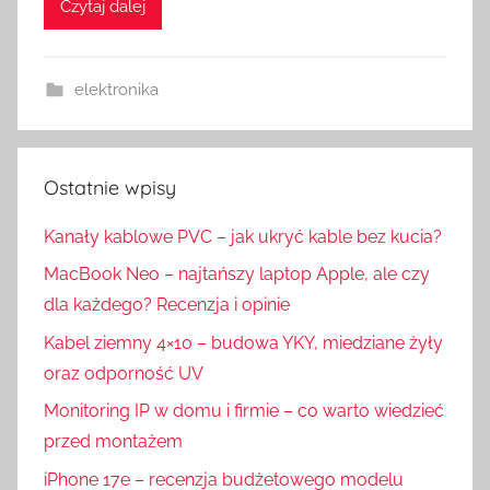
Czytaj dalej
elektronika
Ostatnie wpisy
Kanały kablowe PVC – jak ukryć kable bez kucia?
MacBook Neo – najtańszy laptop Apple, ale czy
dla każdego? Recenzja i opinie
Kabel ziemny 4×10 – budowa YKY, miedziane żyły
oraz odporność UV
Monitoring IP w domu i firmie – co warto wiedzieć
przed montażem
iPhone 17e – recenzja budżetowego modelu