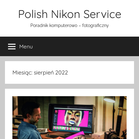
Przejdź
Polish Nikon Service
do
treści
Poradnik komputerowo – fotograficzny
Menu
Miesiąc:
sierpień 2022