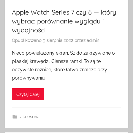
Apple Watch Series 7 czy 6 — który
wybrać: porównanie wyglądu i
wydajności
Opublikowano
9 sierpnia 2022
przez
admin
Nieco powiększony ekran. Szkło zakrzywione o
płaskiej krawędzi. Cieńsze ramki. To są te
oczywiste różnice, które łatwo znaleźć przy
porównywaniu
Czytaj dalej
akcesoria