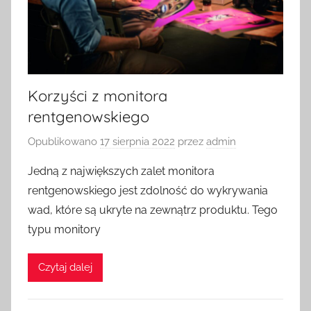
Korzyści z monitora
rentgenowskiego
Opublikowano
17 sierpnia 2022
przez
admin
Jedną z największych zalet monitora
rentgenowskiego jest zdolność do wykrywania
wad, które są ukryte na zewnątrz produktu. Tego
typu monitory
Czytaj dalej