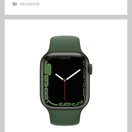
akcesoria