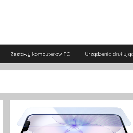
Zestawy komputerów PC
Urządzenia drukują