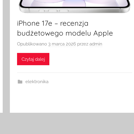
iPhone 17e – recenzja
budżetowego modelu Apple
Opublikowano
3 marca 2026
przez
admin
Czytaj dalej
elektronika