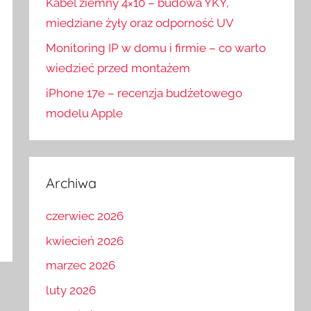
Kabel ziemny 4×10 – budowa YKY,
miedziane żyły oraz odporność UV
Monitoring IP w domu i firmie – co warto
wiedzieć przed montażem
iPhone 17e – recenzja budżetowego
modelu Apple
Archiwa
czerwiec 2026
kwiecień 2026
marzec 2026
luty 2026