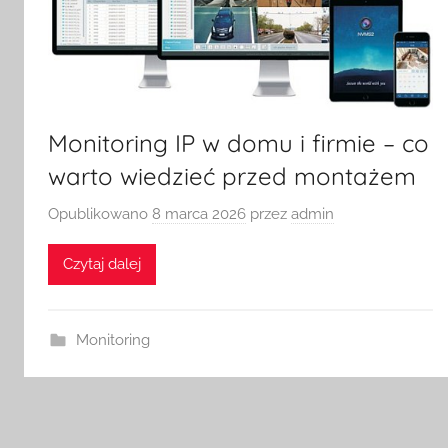
Monitoring IP w domu i firmie – co
warto wiedzieć przed montażem
Opublikowano
8 marca 2026
przez
admin
Czytaj dalej
Monitoring