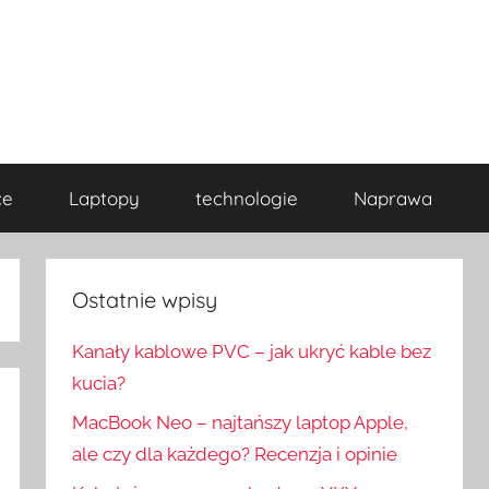
ce
Laptopy
technologie
Naprawa
Ostatnie wpisy
Kanały kablowe PVC – jak ukryć kable bez
kucia?
MacBook Neo – najtańszy laptop Apple,
ale czy dla każdego? Recenzja i opinie