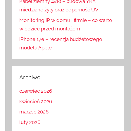
Kabel ziemny 4×10 – budowa YKY,
miedziane żyły oraz odporność UV
Monitoring IP w domu i firmie – co warto
wiedzieć przed montażem
iPhone 17e – recenzja budżetowego
modelu Apple
Archiwa
czerwiec 2026
kwiecień 2026
marzec 2026
luty 2026