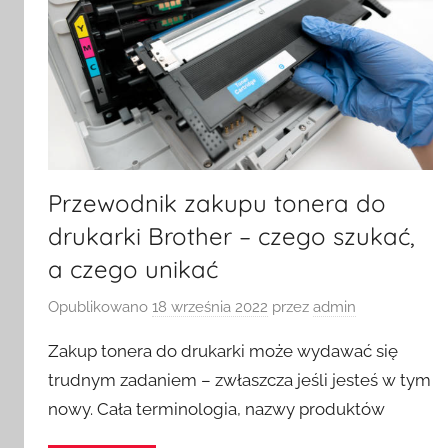
Przewodnik zakupu tonera do
drukarki Brother – czego szukać,
a czego unikać
Opublikowano
18 września 2022
przez
admin
Zakup tonera do drukarki może wydawać się
trudnym zadaniem – zwłaszcza jeśli jesteś w tym
nowy. Cała terminologia, nazwy produktów