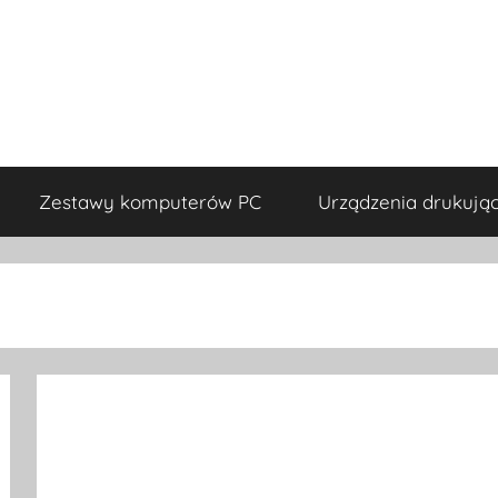
Zestawy komputerów PC
Urządzenia drukują