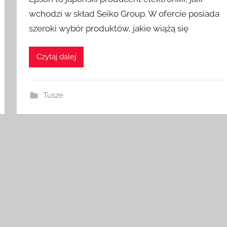
wchodzi w skład Seiko Group. W ofercie posiada
szeroki wybór produktów, jakie wiążą się
Czytaj dalej
Tusze