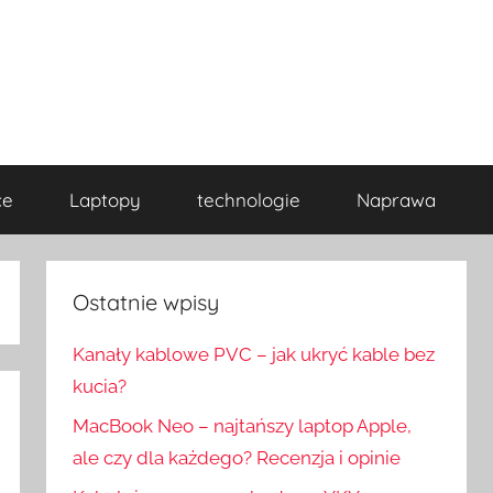
ce
Laptopy
technologie
Naprawa
Ostatnie wpisy
Kanały kablowe PVC – jak ukryć kable bez
kucia?
MacBook Neo – najtańszy laptop Apple,
ale czy dla każdego? Recenzja i opinie