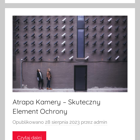
Atrapa Kamery – Skuteczny
Element Ochrony
Opublikowano
28 sierpnia 2023
przez
admin
Czytaj dalej