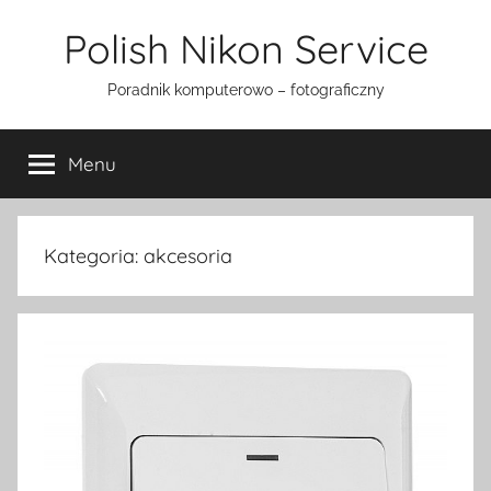
Przejdź
Polish Nikon Service
do
treści
Poradnik komputerowo – fotograficzny
Menu
Kategoria:
akcesoria