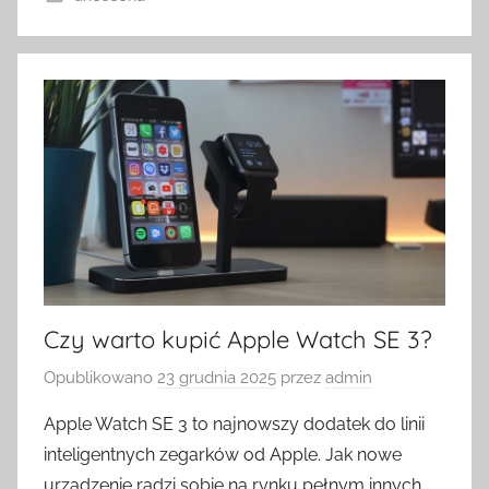
Czy warto kupić Apple Watch SE 3?
Opublikowano
23 grudnia 2025
przez
admin
Apple Watch SE 3 to najnowszy dodatek do linii
inteligentnych zegarków od Apple. Jak nowe
urządzenie radzi sobie na rynku pełnym innych