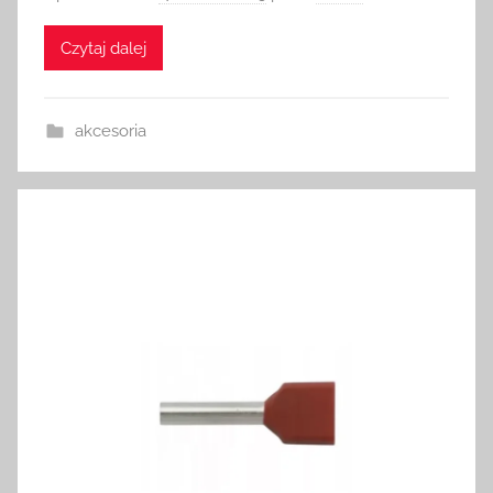
Czytaj dalej
akcesoria