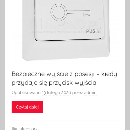
Bezpieczne wyjście z posesji – kiedy
przydaje się przycisk wyjścia
Opublikowano
13 lutego 2026
przez
admin
Czytaj dalej
akcesoria