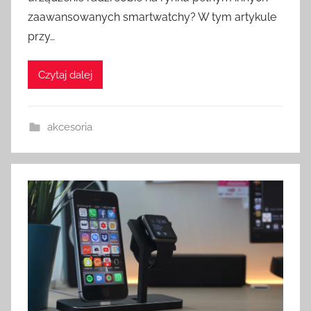
zaawansowanych smartwatchy? W tym artykule
przy…
Czytaj dalej
akcesoria