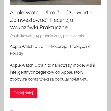
Apple Watch Ultra 3 – Czy Warto
Zainwestować? Recenzja i
Wskazówki Praktyczne
Opublikowano
14 grudnia 2025
przez
admin
Apple Watch Ultra 3 – Recenzja i Praktyczne
Porady
Apple Watch Ultra 3 to najnowszy model w linii
inteligentnych zegarków od Apple, który
zdobywa coraz większą popularno&#347…
Czytaj dalej