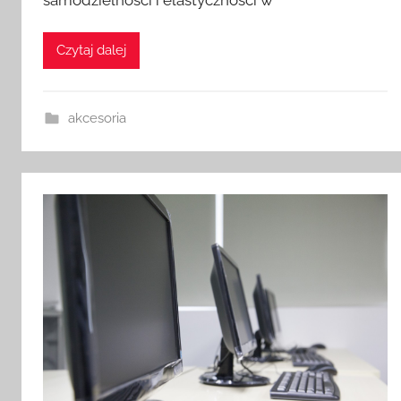
Czytaj dalej
akcesoria