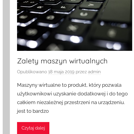
Zalety maszyn wirtualnych
Opublikowano
18 maja 2019
przez
admin
Maszyny wirtualne to produkt, który pozwala
użytkownikowi uzyskanie dodatkowej i do tego
całkiem niezależnej przestrzeni na urządzeniu.
jest to bardzo
Czytaj dalej