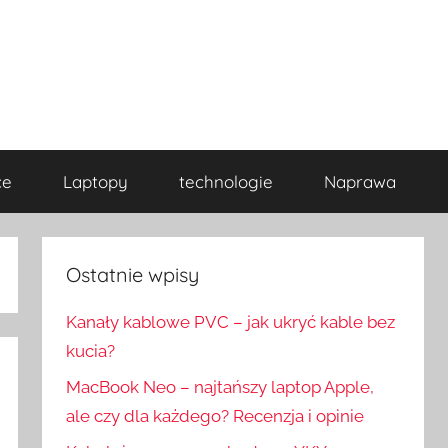
ce
Laptopy
technologie
Naprawa
Ostatnie wpisy
Kanały kablowe PVC – jak ukryć kable bez
kucia?
MacBook Neo – najtańszy laptop Apple,
ale czy dla każdego? Recenzja i opinie