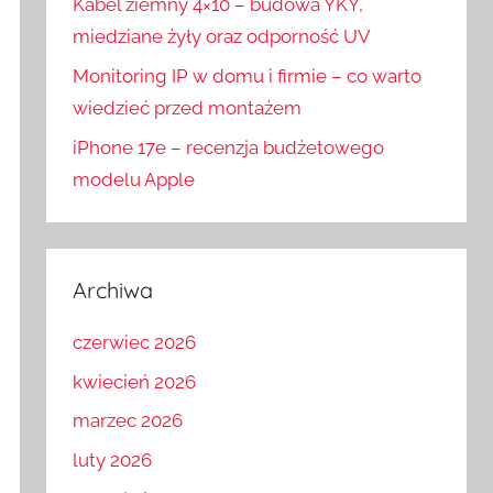
Kabel ziemny 4×10 – budowa YKY,
miedziane żyły oraz odporność UV
Monitoring IP w domu i firmie – co warto
wiedzieć przed montażem
iPhone 17e – recenzja budżetowego
modelu Apple
Archiwa
czerwiec 2026
kwiecień 2026
marzec 2026
luty 2026