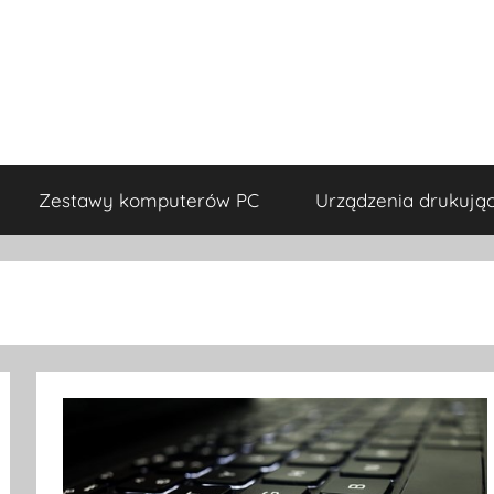
Zestawy komputerów PC
Urządzenia drukują