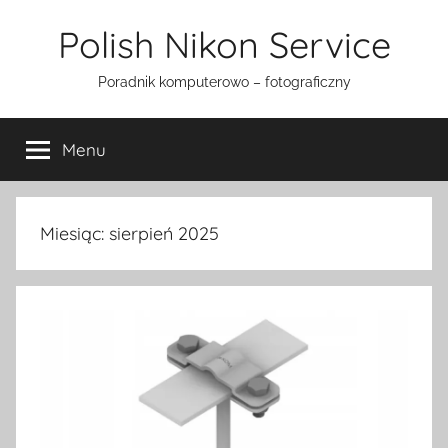
Przejdź
Polish Nikon Service
do
treści
Poradnik komputerowo – fotograficzny
Menu
Miesiąc:
sierpień 2025