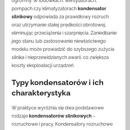
ogromny. W lodówkach, wentylatorach,
pompach czy klimatyzatorach
kondensator
silnikowy
odpowiada za prawidłowy rozruch
oraz utrzymanie stałej prędkości obrotowej,
eliminując przeciążenia i szarpnięcia. Zaniedbanie
jego stanu lub zastosowanie niewłaściwego
modelu może prowadzić do szybszego zużycia
silnika i nieprzewidzianych awarii, co zwiększa
koszty eksploatacji urządzeń.
Typy kondensatorów i ich
charakterystyka
W praktyce wyróżnia się dwa podstawowe
rodzaje
kondensatorów silnikowych
–
rozruchowe i pracy. Kondensatory rozruchowe