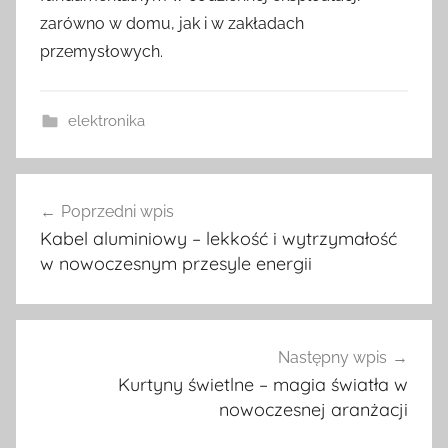
zarówno w domu, jak i w zakładach
przemysłowych.
elektronika
Nawigacja
Poprzedni wpis
wpisu
Kabel aluminiowy – lekkość i wytrzymałość
w nowoczesnym przesyle energii
Następny wpis
Kurtyny świetlne – magia światła w
nowoczesnej aranżacji