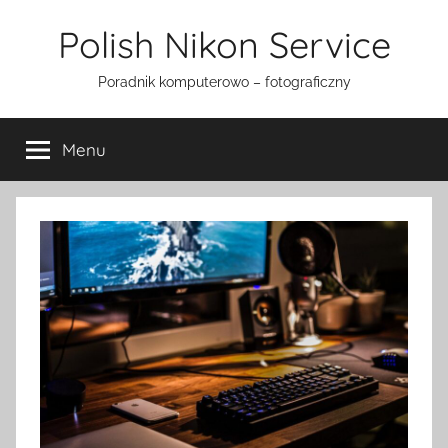
Przejdź
Polish Nikon Service
do
treści
Poradnik komputerowo – fotograficzny
Menu