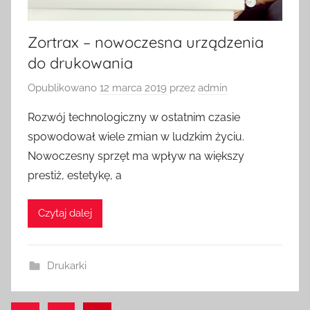
Zortrax – nowoczesna urządzenia
do drukowania
Opublikowano
12 marca 2019
przez
admin
Rozwój technologiczny w ostatnim czasie
spowodował wiele zmian w ludzkim życiu.
Nowoczesny sprzęt ma wpływ na większy
prestiż, estetykę, a
Czytaj dalej
Drukarki