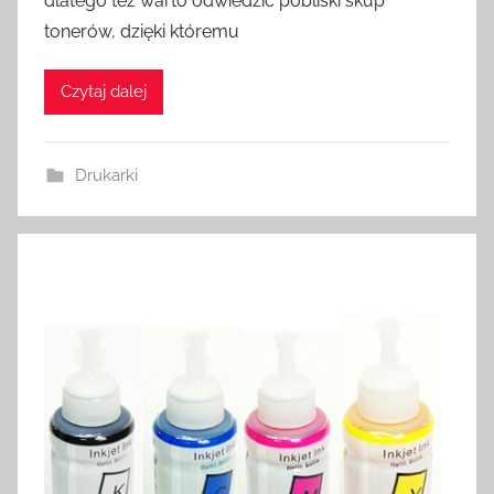
dlatego też warto odwiedzić pobliski skup
tonerów, dzięki któremu
Czytaj dalej
Drukarki