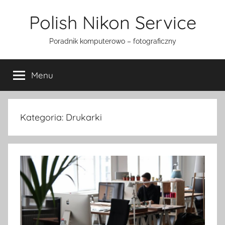
Przejdź
Polish Nikon Service
do
treści
Poradnik komputerowo – fotograficzny
Menu
Kategoria:
Drukarki