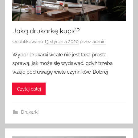
Jaką drukarkę kupić?
Opublikowano
13 stycznia 2020
przez
admin
Wybór drukarki wcale nie jest taką prostą
sprawą, jak może się wydawać, gdyż trzeba
wziąć pod uwagę wiele czynników. Dobrej
Czytaj dalej
Drukarki