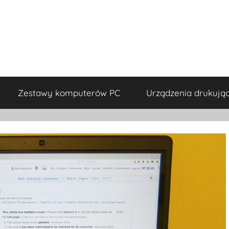
Zestawy komputerów PC
Urządzenia drukują