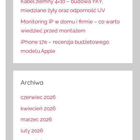
Kabel ziemny 4×10 – budowa YKY,
miedziane żyły oraz odporność UV
Monitoring IP w domu i firmie – co warto
wiedzieć przed montażem
iPhone 17e – recenzja budżetowego
modelu Apple
Archiwa
czerwiec 2026
kwiecień 2026
marzec 2026
luty 2026