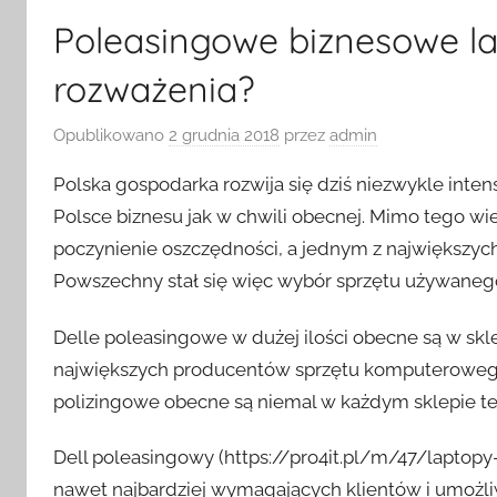
Poleasingowe biznesowe la
rozważenia?
Opublikowano
2 grudnia 2018
przez
admin
Polska gospodarka rozwija się dziś niezwykle inten
Polsce biznesu jak w chwili obecnej. Mimo tego w
poczynienie oszczędności, a jednym z największych
Powszechny stał się więc wybór sprzętu używanego
Delle poleasingowe w dużej ilości obecne są w skl
największych producentów sprzętu komputerowego
polizingowe obecne są niemal w każdym sklepie te
Dell poleasingowy (https://pro4it.pl/m/47/laptopy-d
nawet najbardziej wymagających klientów i umożl