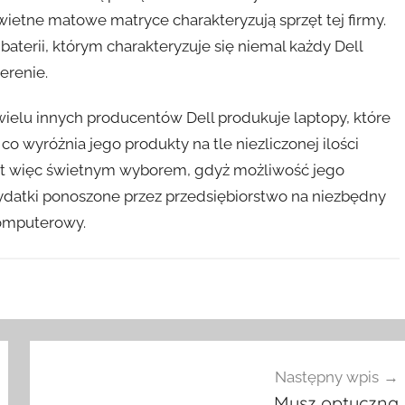
wietne matowe matryce charakteryzują sprzęt tej firmy.
 baterii, którym charakteryzuje się niemal każdy Dell
erenie.
ielu innych producentów Dell produkuje laptopy, które
wyróżnia jego produkty na tle niezliczonej ilości
est więc świetnym wyborem, gdyż możliwość jego
ydatki ponoszone przez przedsiębiorstwo na niezbędny
omputerowy.
Następny wpis
Mysz optyczna