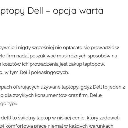
ptopy Dell – opcja warta
sywnie i nigdy wcześniej nie opłacało się prowadzić w
iele firm nadal poszukiwać musi różnych sposobów na
 kosztów ich prowadzenia jest zakup laptopów.
, w tym Delli poleasingowych.
epach oferujących używane laptopy, gdyż Dell to jeden z
 dla zwykłych konsumentów oraz firm. Delle
go typu.
ell) to świetny laptop w niskiej cenie, który zadowoli
iwi komfortową pracę niemal w każdych warunkach.