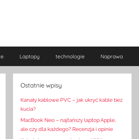
ce
Laptopy
technologie
Naprawa
Ostatnie wpisy
Kanały kablowe PVC – jak ukryć kable bez
kucia?
MacBook Neo – najtańszy laptop Apple,
ale czy dla każdego? Recenzja i opinie